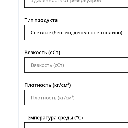
Вязкость (сСт)
Плотность (кг/см³)
Температура среды (°C)
Вид учета