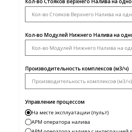
Производительность комплексов (м3/ч)
Управление процессом
На месте эксплуатации (пульт)
АРМ оператора налива
АРМ оператора налива с интеграцией в в
Размещение силового шкафа
Расстояние от поста налива до операторной