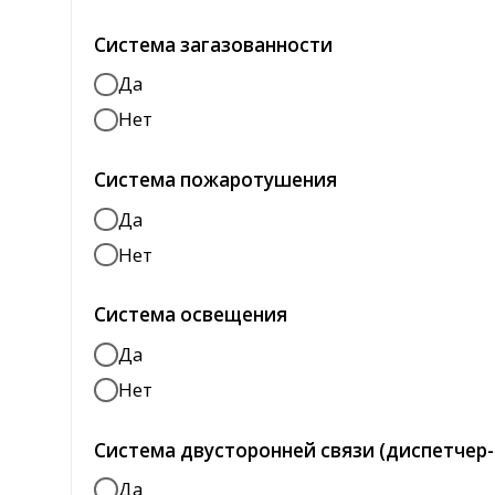
Система освещения
Да
Нет
Система двусторонней связи (диспетчер-опе
Да
Нет
Страховочная система
Да
Нет
ЗИП
Да