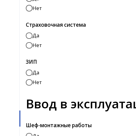
Нет
Ввод в эксплуата
Шеф-монтажные работы
Да
Нет
Доставка до объекта
Да
Нет
Описание и дополнительные требования