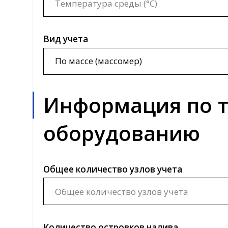
Информация по т
оборудованию
Общее количество узлов учета
Количество островков налива
Габариты островка