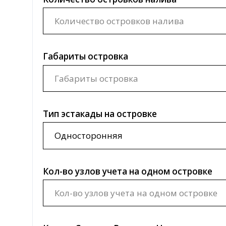
Тип эстакады на островке
Кол-во узлов учета на одном островке
Кол-во Стояков Верхнего Налива на одном о
Кол-во Модулей Нижнего Налива на одном 