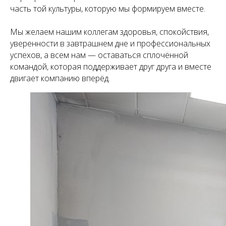
часть той культуры, которую мы формируем вместе.
Мы желаем нашим коллегам здоровья, спокойствия,
уверенности в завтрашнем дне и профессиональных
успехов, а всем нам — оставаться сплочённой
командой, которая поддерживает друг друга и вместе
двигает компанию вперёд.
+7(499) 110 55 65
zakaz@tzk100.ru
8 800 555 32 65
info@tzk100.ru