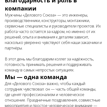
Благодарность и роль в
компании
Мужчины «Делового Союза» — это инженеры,
производственники, конструкторы, монтажники,
сервисные специалисты и руководители проектов. Их
работа часто остаётся за кадром, но именно от их
решений, опыта и внимания к деталям зависит,
насколько уверенно чувствуют себя наши заказчики и
партнёры.
В этот день мы благодарим коллег за надёжность,
готовность принимать решения и поддерживать
команду в самых непростых ситуациях.
Мы — одна команда
Для «Делового Союза» важно, чтобы каждый
сотрудник чувствовал: он — часть общей команды,
где ценят профессионализм и человеческое
отношение. Праздничные поздравления, совместные
мероприятия и простое человеческое внимание —