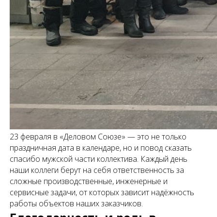
23 февраля в «Деловом Союзе» — это не только
праздничная дата в календаре, но и повод сказать
спасибо мужской части коллектива. Каждый день
наши коллеги берут на себя ответственность за
сложные производственные, инженерные и
сервисные задачи, от которых зависит надёжность
работы объектов наших заказчиков.