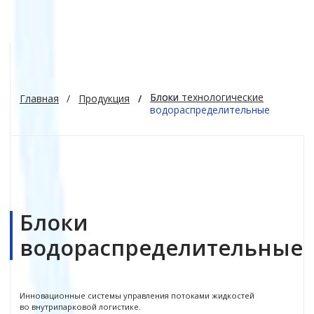
Блоки
Блоки технологические
Главная
/
Продукция
/
/
водораспределительные
Блоки
водораспределительные
Инновационные системы управления потоками жидкостей
во внутрипарковой логистике.
ПОЛУЧИТЬ КОНСУЛЬТАЦИЮ